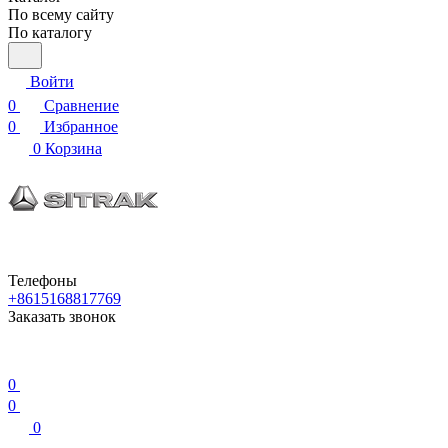
По всему сайту
По каталогу
Войти
0
Сравнение
0
Избранное
0
Корзина
Телефоны
+8615168817769
Заказать звонок
0
0
0