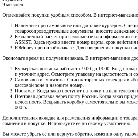
9 месяцев
Оплачивайте покупки удобным способом. В интернет-магазине 
Наличные при самовывозе или доставке курьером. Специа
товаросопроводительные документы, вносите денежные ср
Безналичный расчет при самовывозе или оформлении в инт
ASSIST. Здесь нужно ввести номер карты, срок действия 
ЮMoney при онлайн-заказе. Для совершения покупки сист
Экономьте время на получении заказа. В интернет-магазине дос
Курьерская доставка работает с 9.00 до 19.00. Когда тов
и уточнит адрес. Осмотрите упаковку на целостность и с
Самовывоз из магазина. Список торговых точек для выбора
кассовой зоне и назовите номер.
Постамат. Когда заказ поступит на точку, на ваш телефон
Почтовая доставка через почту России. Когда заказ приде
целостность. Вскрывать коробку самостоятельно вы может
000 р.
Дополнительная вкладка для размещения информации о товарах
сомнения в покупке. Используйте её по своему усмотрению.
Вы можете убрать её или вернуть обратно, изменив одну галоч