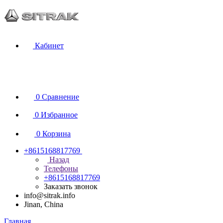
Кабинет
0
Сравнение
0
Избранное
0
Корзина
+8615168817769
Назад
Телефоны
+8615168817769
Заказать звонок
info@sitrak.info
Jinan, China
Главная