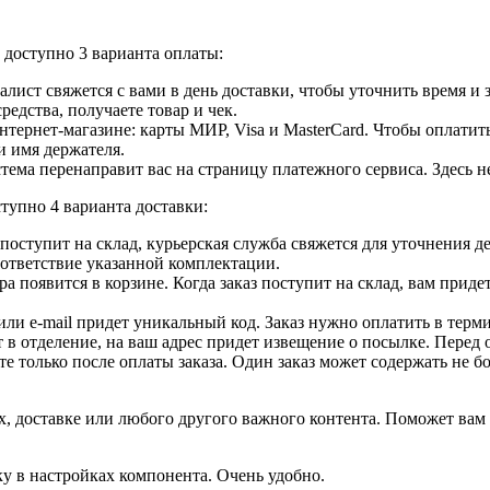
доступно 3 варианта оплаты:
лист свяжется с вами в день доставки, чтобы уточнить время и
едства, получаете товар и чек.
ернет-магазине: карты МИР, Visa и MasterCard. Чтобы оплатить
и имя держателя.
ема перенаправит вас на страницу платежного сервиса. Здесь 
тупно 4 варианта доставки:
ар поступит на склад, курьерская служба свяжется для уточнения
оответствие указанной комплектации.
 появится в корзине. Когда заказ поступит на склад, вам приде
 или e-mail придет уникальный код. Заказ нужно оплатить в терм
т в отделение, на ваш адрес придет извещение о посылке. Перед 
е только после оплаты заказа. Один заказ может содержать не 
, доставке или любого другого важного контента. Поможет вам 
ку в настройках компонента. Очень удобно.