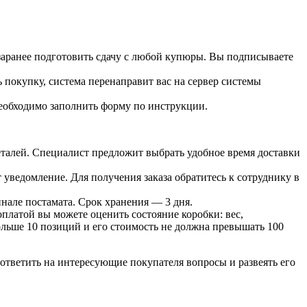
 заранее подготовить сдачу с любой купюры. Вы подписываете
 покупку, система перенаправит вас на сервер системы
необходимо заполнить форму по инструкции.
 деталей. Специалист предложит выбрать удобное время доставки
т уведомление. Для получения заказа обратитесь к сотруднику в
инале постамата. Срок хранения — 3 дня.
оплатой вы можете оценить состояние коробки: вес,
больше 10 позиций и его стоимость не должна превышать 100
ответить на интересующие покупателя вопросы и развеять его