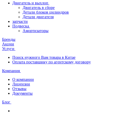
Двигатель и выхлоп
Двигатель в сборе
Детали блоков цилиндров
Детали двигателя
запчасти
Подвеска
Амортизаторы
Бренды
Акции
Услуги
Поиск нужного Вам товара в Китае
Оплата поставщику по агентскому договору
Компания
О компании
Лицензии
Отзывы
Документы
Блог