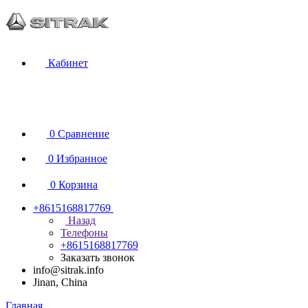
Кабинет
0
Сравнение
0
Избранное
0
Корзина
+8615168817769
Назад
Телефоны
+8615168817769
Заказать звонок
info@sitrak.info
Jinan, China
Главная