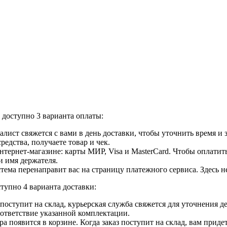
доступно 3 варианта оплаты:
лист свяжется с вами в день доставки, чтобы уточнить время и
едства, получаете товар и чек.
ернет-магазине: карты МИР, Visa и MasterCard. Чтобы оплатить
и имя держателя.
ема перенаправит вас на страницу платежного сервиса. Здесь 
тупно 4 варианта доставки:
ар поступит на склад, курьерская служба свяжется для уточнения
оответствие указанной комплектации.
 появится в корзине. Когда заказ поступит на склад, вам приде