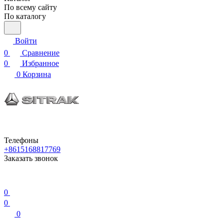
По всему сайту
По каталогу
Войти
0
Сравнение
0
Избранное
0
Корзина
Телефоны
+8615168817769
Заказать звонок
0
0
0