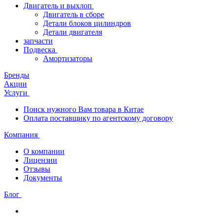
Двигатель и выхлоп
Двигатель в сборе
Детали блоков цилиндров
Детали двигателя
запчасти
Подвеска
Амортизаторы
Бренды
Акции
Услуги
Поиск нужного Вам товара в Китае
Оплата поставщику по агентскому договору
Компания
О компании
Лицензии
Отзывы
Документы
Блог