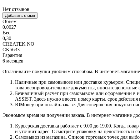
Нет отзывов
Добавить отзыв
Объем
0,0027
Вес
0,30
CREATEK NO.
CK5633
Гарантия
6 месяцев
Оплачивайте покупки удобным способом. В интернет-магазине 
Наличные при самовывозе или доставке курьером. Специа
товаросопроводительные документы, вносите денежные ср
Безналичный расчет при самовывозе или оформлении в инт
ASSIST. Здесь нужно ввести номер карты, срок действия 
ЮMoney при онлайн-заказе. Для совершения покупки сист
Экономьте время на получении заказа. В интернет-магазине дос
Курьерская доставка работает с 9.00 до 19.00. Когда тов
и уточнит адрес. Осмотрите упаковку на целостность и с
Самовывоз из магазина. Список торговых точек для выбора