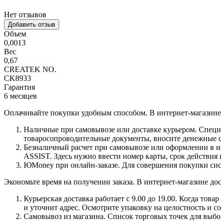
Нет отзывов
Добавить отзыв
Объем
0,0013
Вес
0,67
CREATEK NO.
CK8933
Гарантия
6 месяцев
Оплачивайте покупки удобным способом. В интернет-магазине 
Наличные при самовывозе или доставке курьером. Специа
товаросопроводительные документы, вносите денежные ср
Безналичный расчет при самовывозе или оформлении в инт
ASSIST. Здесь нужно ввести номер карты, срок действия 
ЮMoney при онлайн-заказе. Для совершения покупки сист
Экономьте время на получении заказа. В интернет-магазине дос
Курьерская доставка работает с 9.00 до 19.00. Когда тов
и уточнит адрес. Осмотрите упаковку на целостность и с
Самовывоз из магазина. Список торговых точек для выбора