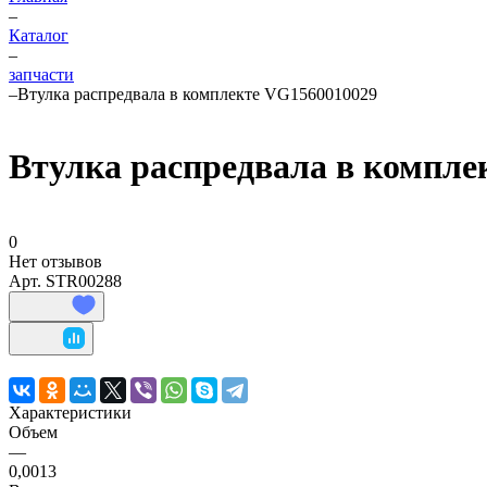
–
Каталог
–
запчасти
–
Втулка распредвала в комплекте VG1560010029
Втулка распредвала в компле
0
Нет отзывов
Арт.
STR00288
Характеристики
Объем
—
0,0013