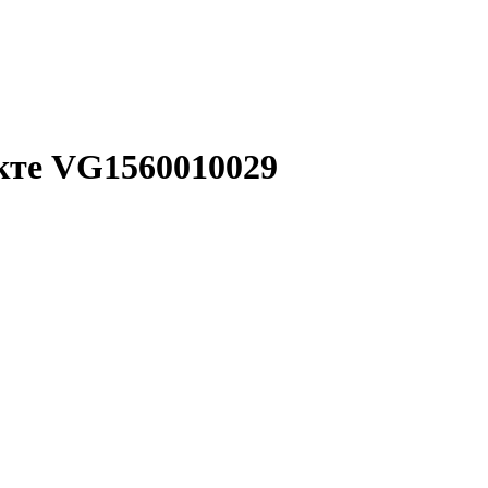
кте VG1560010029