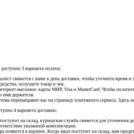
доступно 3 варианта оплаты:
лист свяжется с вами в день доставки, чтобы уточнить время и
едства, получаете товар и чек.
ернет-магазине: карты МИР, Visa и MasterCard. Чтобы оплатить
и имя держателя.
ема перенаправит вас на страницу платежного сервиса. Здесь 
тупно 4 варианта доставки:
ар поступит на склад, курьерская служба свяжется для уточнения
оответствие указанной комплектации.
 появится в корзине. Когда заказ поступит на склад, вам приде