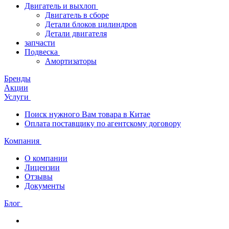
Двигатель и выхлоп
Двигатель в сборе
Детали блоков цилиндров
Детали двигателя
запчасти
Подвеска
Амортизаторы
Бренды
Акции
Услуги
Поиск нужного Вам товара в Китае
Оплата поставщику по агентскому договору
Компания
О компании
Лицензии
Отзывы
Документы
Блог