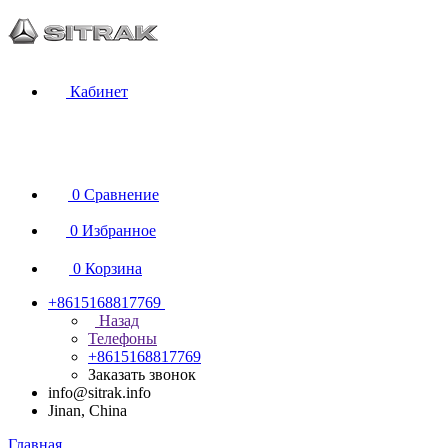
Кабинет
0
Сравнение
0
Избранное
0
Корзина
+8615168817769
Назад
Телефоны
+8615168817769
Заказать звонок
info@sitrak.info
Jinan, China
Главная