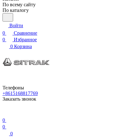
По всему сайту
По каталогу
Войти
0
Сравнение
0
Избранное
0
Корзина
Телефоны
+8615168817769
Заказать звонок
0
0
0