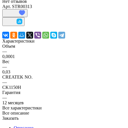
Нет отзывов
Арт.
STR00313
Характеристики
Объем
—
0,0001
Вес
—
0,03
CREATEK NO.
—
CK1150H
Гарантия
—
12 месяцев
Все характеристики
Все описание
Заказать
Описание