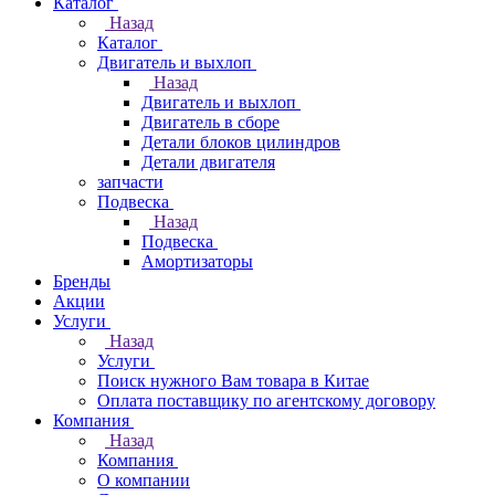
Каталог
Назад
Каталог
Двигатель и выхлоп
Назад
Двигатель и выхлоп
Двигатель в сборе
Детали блоков цилиндров
Детали двигателя
запчасти
Подвеска
Назад
Подвеска
Амортизаторы
Бренды
Акции
Услуги
Назад
Услуги
Поиск нужного Вам товара в Китае
Оплата поставщику по агентскому договору
Компания
Назад
Компания
О компании