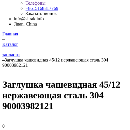
Телефоны
+8615168817769
Заказать звонок
info@sitrak.info
Jinan, China
Главная
–
Каталог
–
запчасти
–
Заглушка чашевидная 45/12 нержавеющая сталь 304
90003982121
Заглушка чашевидная 45/12
нержавеющая сталь 304
90003982121
0