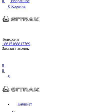
0
Избранное
0
Корзина
Телефоны
+8615168817769
Заказать звонок
0
0
0
Кабинет